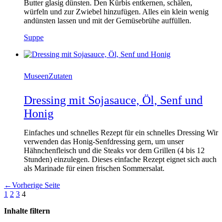
Butter glasig dünsten. Den Kürbis entkernen, schälen,
würfeln und zur Zwiebel hinzufügen. Alles ein klein wenig
andünsten lassen und mit der Gemüsebrühe auffüllen.
Suppe
Museen
Zutaten
Dressing mit Sojasauce, Öl, Senf und
Honig
Einfaches und schnelles Rezept für ein schnelles Dressing Wir
verwenden das Honig-Senfdressing gern, um unser
Hähnchenfleisch und die Steaks vor dem Grillen (4 bis 12
Stunden) einzulegen. Dieses einfache Rezept eignet sich auch
als Marinade für einen frischen Sommersalat.
←
Vorherige Seite
1
2
3
4
Inhalte filtern