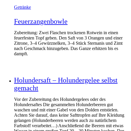
Getränke
Feuerzangenbowle
Zubereitung: Zwei Flaschen trockenen Rotwein in einen
feuerfesten Topf geben. Den Saft von 3 Orangen und einer
Zitrone, 3–4 Gewürznelken, 3–4 Stück Sternanis und Zimt
nach Geschmack hinzugeben. Das Ganze erhitzen bis es
dampft.
Holundersaft – Holundergelee selbst
gemacht
Vor der Zubereitung des Holundergelees oder des
Holundersaftes Die gesammelten Holunderbeeren gut
waschen und mit einer Gabel von den Dolden entstielen.
Achten Sie darauf, dass keine Safttropfen auf Ihre Kleidung
gelangen (Holunderbeeren werden auch zu natürlichem
Farbstoff verarbeitet…) Anschließend die Beeren mit etwas
Wasser in einem großen Topf 20 – 30 Minuten kochen. Der