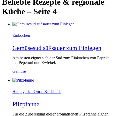
Beliebte Rezepte & regionale
Küche
–
Seite 4
Einkochen
Gemüsesud süßsauer zum Einlegen
Am besten eignet sich der Sud zum Einkochen von Paprika
mit Peperoni und Zwiebel.
Gemüse
Hauptgericht
Omas Kochbuch
Pilzpfanne
Für die Zubereitung dieser aromatischen Pilzpfanne eignen