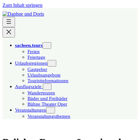
Zum Inhalt springen
sachsen.tours
Ferien
Feiertage
Urlaubsregionen
Gastgeber
Urlaubsangebote
Touristinformationen
Ausflugsziele
Wandertouren
Bäder und Freibäder
Bühne Theater Oper
Veranstaltungen
Veranstaltungsthemen