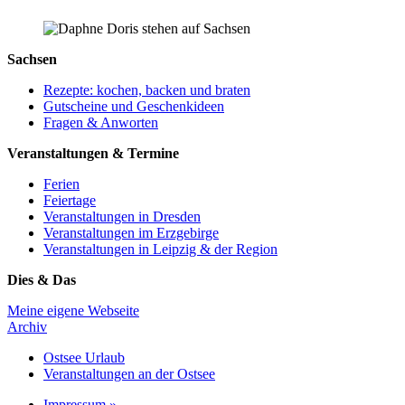
Sachsen
Rezepte: kochen, backen und braten
Gutscheine und Geschenkideen
Fragen & Anworten
Veranstaltungen & Termine
Ferien
Feiertage
Veranstaltungen in Dresden
Veranstaltungen im Erzgebirge
Veranstaltungen in Leipzig & der Region
Dies & Das
Meine eigene Webseite
Archiv
Ostsee Urlaub
Veranstaltungen an der Ostsee
Impressum »