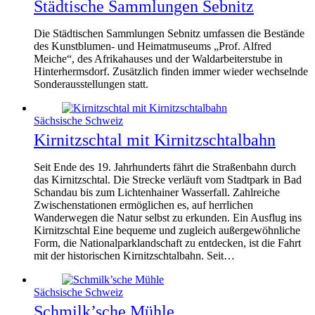
Städtische Sammlungen Sebnitz
Die Städtischen Sammlungen Sebnitz umfassen die Bestände
des Kunstblumen- und Heimatmuseums „Prof. Alfred
Meiche“, des Afrikahauses und der Waldarbeiterstube in
Hinterhermsdorf. Zusätzlich finden immer wieder wechselnde
Sonderausstellungen statt.
Sächsische Schweiz
Kirnitzschtal mit Kirnitzschtalbahn
Seit Ende des 19. Jahrhunderts fährt die Straßenbahn durch
das Kirnitzschtal. Die Strecke verläuft vom Stadtpark in Bad
Schandau bis zum Lichtenhainer Wasserfall. Zahlreiche
Zwischenstationen ermöglichen es, auf herrlichen
Wanderwegen die Natur selbst zu erkunden. Ein Ausflug ins
Kirnitzschtal Eine bequeme und zugleich außergewöhnliche
Form, die Nationalparklandschaft zu entdecken, ist die Fahrt
mit der historischen Kirnitzschtalbahn. Seit…
Sächsische Schweiz
Schmilk’sche Mühle