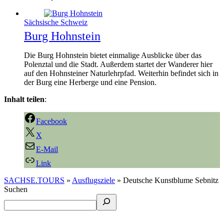
Sächsische Schweiz
Burg Hohnstein
Die Burg Hohnstein bietet einmalige Ausblicke über das
Polenztal und die Stadt. Außerdem startet der Wanderer hier
auf den Hohnsteiner Naturlehrpfad. Weiterhin befindet sich in
der Burg eine Herberge und eine Pension.
Inhalt teilen
:
Facebook
X
E-Mail
Link
SACHSE.TOURS
»
Ausflugsziele
»
Deutsche Kunstblume Sebnitz
Suchen