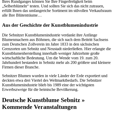
Ihres Rundganges können Sie Ihre Fingerfertigkeit beim
„Selberblümeln“ testen. Und sollten Sie sich das nicht zutrauen,
erfüllt Ihnen das umfangreiche Sortiment im stilvollen Verkaufsraum
alle Ihre Blütenträume…
Aus der Geschichte der Kunstblumenindustrie
Die Sebnitzer Kunstblumenindustrie verdankt ihre Anfänge
Blumenmachern aus Böhmen, die sich nach dem Beitritt Sachsens
zum Deutschen Zollverein im Jahre 1833 in den sächsischen
Grenzorten um Sebnitz und Neustadt niederließen. Hier erlangte die
Kunstblumenherstellung innerhalb weniger Jahrzehnte große
wirtschaftliche Bedeutung. Um die Wende vom 19. zum 20.
Jahrhundert bestanden in Sebnitz mehr als 200 größere und kleinere
Firmen dieser Branche.
Sebnitzer Blumen wurden in viele Länder der Erde exportiert und
deckten etwa drei Viertel des Weltmarktbedarfs. Die Sebnitzer
Kunstblumenindustrie blieb bis 1989 eine der wichtigsten
Erwerbszweige für die heimische Bevölkerung.
Deutsche Kunstblume Sebnitz »
Kommende Veranstaltungen