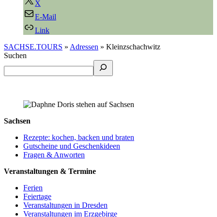
X
E-Mail
Link
SACHSE.TOURS
»
Adressen
»
Kleinzschachwitz
Suchen
Sachsen
Rezepte: kochen, backen und braten
Gutscheine und Geschenkideen
Fragen & Anworten
Veranstaltungen & Termine
Ferien
Feiertage
Veranstaltungen in Dresden
Veranstaltungen im Erzgebirge