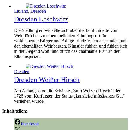
Elbland
,
Dresden
Dresden Loschwitz
Die Siedlung entwickelte sich über die Jahrhunderte vom
Weindörfchen zu einem beliebten Erholungsort für
wohlhabende Bürger und Adlige. Viele Villen entstanden auf
den ehemaligen Weinbergen, Künstler fühlten und fühlen sich
in der Gegend wohl und durch das charmante Flair an der
Elbe inspiriert.
Dresden
Dresden Weißer Hirsch
Am Anfang stand die Schänke „Zum Weißen Hirsch“, der
1726 vom Kurfürsten der Status „kanzleischriftsässiges Gut“
verliehen wurde.
Inhalt teilen
:
Facebook