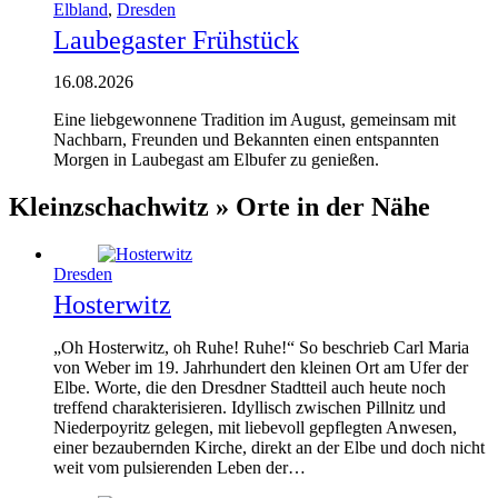
Elbland
,
Dresden
Laubegaster Frühstück
16.08.2026
Eine liebgewonnene Tradition im August, gemeinsam mit
Nachbarn, Freunden und Bekannten einen entspannten
Morgen in Laubegast am Elbufer zu genießen.
Kleinzschachwitz » Orte in der Nähe
Dresden
Hosterwitz
„Oh Hosterwitz, oh Ruhe! Ruhe!“ So beschrieb Carl Maria
von Weber im 19. Jahrhundert den kleinen Ort am Ufer der
Elbe. Worte, die den Dresdner Stadtteil auch heute noch
treffend charakterisieren. Idyllisch zwischen Pillnitz und
Niederpoyritz gelegen, mit liebevoll gepflegten Anwesen,
einer bezaubernden Kirche, direkt an der Elbe und doch nicht
weit vom pulsierenden Leben der…