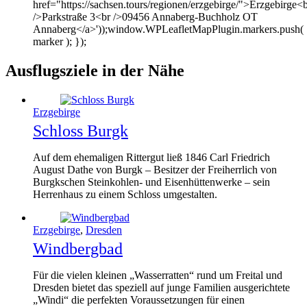
href="https://sachsen.tours/regionen/erzgebirge/">Erzgebirge<
/>Parkstraße 3<br />09456 Annaberg-Buchholz OT
Annaberg</a>'));window.WPLeafletMapPlugin.markers.push(
marker ); });
Ausflugsziele in der Nähe
Erzgebirge
Schloss Burgk
Auf dem ehemaligen Rittergut ließ 1846 Carl Friedrich
August Dathe von Burgk – Besitzer der Freiherrlich von
Burgkschen Steinkohlen- und Eisenhüttenwerke – sein
Herrenhaus zu einem Schloss umgestalten.
Erzgebirge
,
Dresden
Windbergbad
Für die vielen kleinen „Wasserratten“ rund um Freital und
Dresden bietet das speziell auf junge Familien ausgerichtete
„Windi“ die perfekten Voraussetzungen für einen