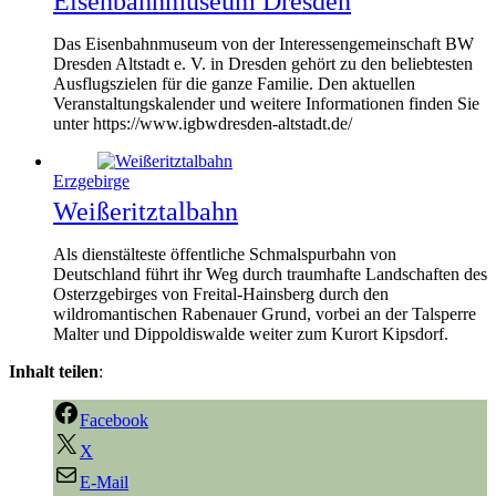
Eisenbahnmuseum Dresden
Das Eisenbahnmuseum von der Interessengemeinschaft BW
Dresden Altstadt e. V. in Dresden gehört zu den beliebtesten
Ausflugszielen für die ganze Familie. Den aktuellen
Veranstaltungskalender und weitere Informationen finden Sie
unter https://www.igbwdresden-altstadt.de/
Erzgebirge
Weißeritztalbahn
Als dienstälteste öffentliche Schmalspurbahn von
Deutschland führt ihr Weg durch traumhafte Landschaften des
Osterzgebirges von Freital-Hainsberg durch den
wildromantischen Rabenauer Grund, vorbei an der Talsperre
Malter und Dippoldiswalde weiter zum Kurort Kipsdorf.
Inhalt teilen
:
Facebook
X
E-Mail